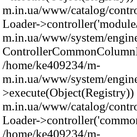
m.in.ua/www/catalog/contr
Loader->controller('module
m.in.ua/www/system/engine
ControllerCommonColumnL
/home/ke409234/m-
m.in.ua/www/system/engine
>execute(Object(Registry)
m.in.ua/www/catalog/contro
Loader->controller('common
/home/ke409234/m-