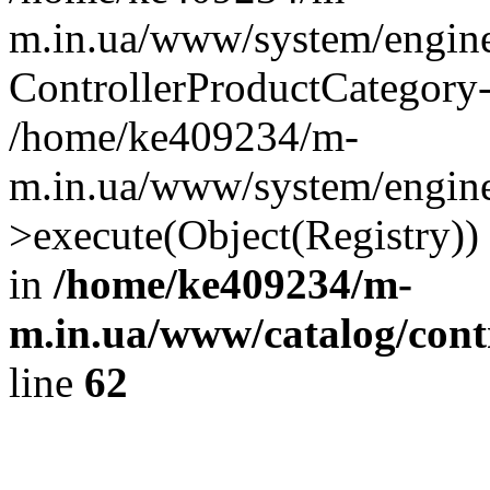
m.in.ua/www/system/engine
ControllerProductCategory
/home/ke409234/m-
m.in.ua/www/system/engine/
>execute(Object(Registry)
in
/home/ke409234/m-
m.in.ua/www/catalog/contr
line
62