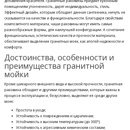
добавления красителя. Гранитные раковины придают кухонным
помещениям утонченность, дарят индивидуальность, стиль.
Эффектный дизайн, которым обладает данная сантехника, ничуть не
сказывается на качестве и функциональности. Благодаря свойствам
композитного материала, чаши раковины могут иметь самые
разнообразные формы, для наилучшей конфигурации. А сочетание
функциональных, эстетических качеств и прочности материала,
обеспечивают выделение гранитных моек, как апогей надежности и
комфорта.
Достоинства, особенности и
преимущества гранитной
мойки
Кроме шикарного внешнего вида и высокой прочности, гранитная
раковина обладает и другими преимуществами, которые важны в
процессе эксплуатации и, безусловно, выделяют её среди других
моек:
Простота в уходе;
Устойчивость к повреждениям и царапинам;
Устойчивость к высоким температурам (до 300°);
Устойчивость к агрессивным химическим составам;