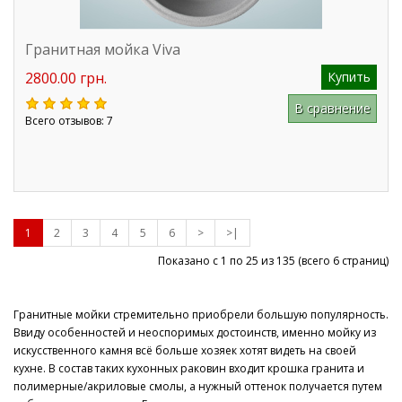
Гранитная мойка Viva
2800.00 грн.
Купить
В сравнение
Всего отзывов: 7
1
2
3
4
5
6
>
>|
Показано с 1 по 25 из
135
(всего 6 страниц)
Гранитные мойки стремительно приобрели большую популярность.
Ввиду особенностей и неоспоримых достоинств, именно мойку из
искусственного камня всё больше хозяек хотят видеть на своей
кухне. В состав таких кухонных раковин входит крошка гранита и
полимерные/акриловые смолы, а нужный оттенок получается путем