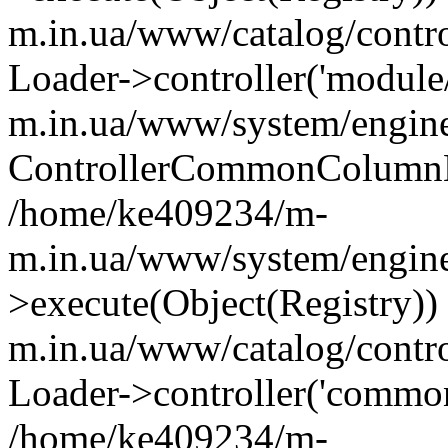
m.in.ua/www/catalog/contr
Loader->controller('module
m.in.ua/www/system/engine
ControllerCommonColumnL
/home/ke409234/m-
m.in.ua/www/system/engine
>execute(Object(Registry)
m.in.ua/www/catalog/contro
Loader->controller('common
/home/ke409234/m-