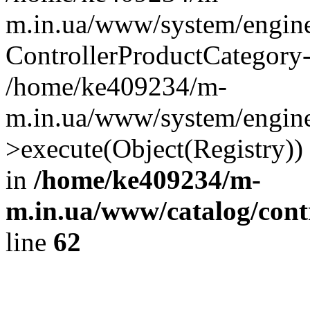
m.in.ua/www/system/engine
ControllerProductCategory
/home/ke409234/m-
m.in.ua/www/system/engine/
>execute(Object(Registry)
in
/home/ke409234/m-
m.in.ua/www/catalog/contr
line
62