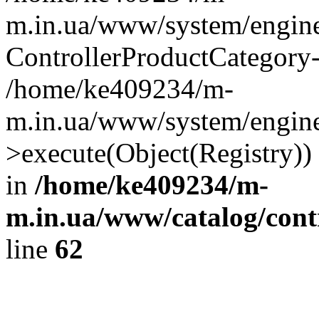
m.in.ua/www/system/engine
ControllerProductCategory
/home/ke409234/m-
m.in.ua/www/system/engine/
>execute(Object(Registry)
in
/home/ke409234/m-
m.in.ua/www/catalog/contr
line
62