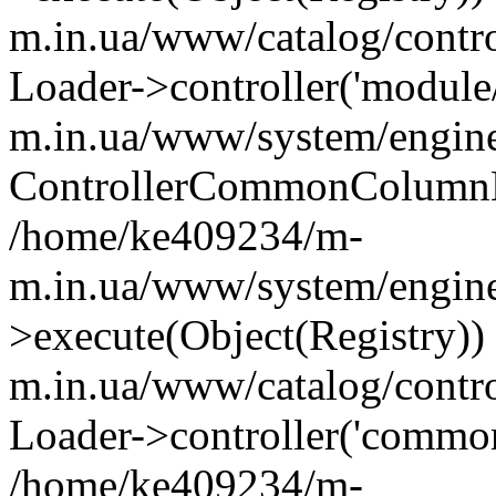
m.in.ua/www/catalog/contr
Loader->controller('module
m.in.ua/www/system/engine
ControllerCommonColumnL
/home/ke409234/m-
m.in.ua/www/system/engine
>execute(Object(Registry)
m.in.ua/www/catalog/contro
Loader->controller('common
/home/ke409234/m-