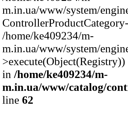
m.in.ua/www/system/engine
ControllerProductCategory
/home/ke409234/m-
m.in.ua/www/system/engine/
>execute(Object(Registry)
in
/home/ke409234/m-
m.in.ua/www/catalog/contr
line
62