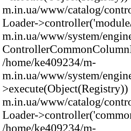
m.in.ua/www/catalog/contr
Loader->controller('module
m.in.ua/www/system/engine
ControllerCommonColumnL
/home/ke409234/m-
m.in.ua/www/system/engine
>execute(Object(Registry)
m.in.ua/www/catalog/contro
Loader->controller('common
/home/ke409234/m-