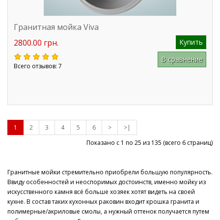
Гранитная мойка Viva
2800.00 грн.
Купить
В сравнение
Всего отзывов: 7
1
2
3
4
5
6
>
>|
Показано с 1 по 25 из
135
(всего 6 страниц)
Гранитные мойки стремительно приобрели большую популярность.
Ввиду особенностей и неоспоримых достоинств, именно мойку из
искусственного камня всё больше хозяек хотят видеть на своей
кухне. В состав таких кухонных раковин входит крошка гранита и
полимерные/акриловые смолы, а нужный оттенок получается путем