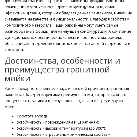
добавления красителя. Гранитные раковины придают кухонным
помещениям утонченность, дарят индивидуальность, стиль.
Эффектный дизайн, которым обладает данная сантехника, ничуть не
сказывается на качестве и функциональности. Благодаря свойствам
композитного материала, чаши раковины могут иметь самые
разнообразные формы, для наилучшей конфигурации. А сочетание
функциональных, эстетических качеств и прочности материала,
обеспечивают выделение гранитных моек, как апогей надежности и
комфорта.
Достоинства, особенности и
преимущества гранитной
мойки
Кроме шикарного внешнего вида и высокой прочности, гранитная
раковина обладает и другими преимуществами, которые важны в
процессе эксплуатации и, безусловно, выделяют её среди других
моек:
Простота в уходе;
Устойчивость к повреждениям и царапинам;
Устойчивость к высоким температурам (до 300°);
Устойчивость к агрессивным химическим составам;