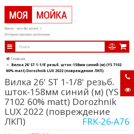
Важно - чего Вы хотите :)
Интернет-магазин сантехники
Главная
Вилка 26' ST 1-1/8' резьб. шток-158мм синий (м) (YS 7102
60% matt) Dorozhnik LUX 2022 (повреждение ЛКП)
Вилка 26' ST 1-1/8' резьб.
шток-158мм синий (м) (YS
7102 60% matt) Dorozhnik
LUX 2022 (повреждение
ЛКП)
FRK-26-A76