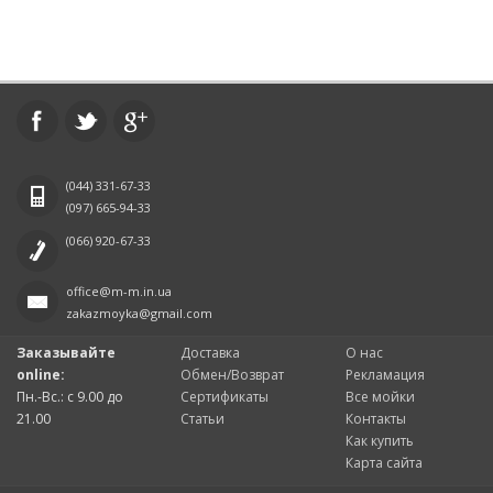
(044)
331-67-33
(097)
665-94-33
(066)
920-67-33
office@m-m.in.ua
zakazmoyka@gmail.com
Заказывайте
Доставка
О нас
online:
Обмен/Возврат
Рекламация
Пн.-Вс.: с 9.00 до
Сертификаты
Все мойки
21.00
Статьи
Контакты
Как купить
Карта сайта