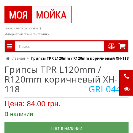
Важно - чего Вы хотите :)
Интернет-магазин сантехники
Главная
Грипсы TPR L120mm / R120mm коричневый XH-118
Грипсы TPR L120mm /
R120mm коричневый XH-
118
GRI-044-1
Цена: 84.00 грн.
В наличии
Нет в наличии