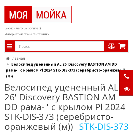
Важно - чего Вы хотите :)
Интернет-магазин сантехники
Главная
Велосипед уцененный AL 26' Discovery BASTION AM DD
рама- ' с крылом Pl 2024 STK-DIS-373 (серебристо-оранжевый
(м))
Велосипед уцененный AL
26' Discovery BASTION AM
DD рама- ' с крылом Pl 2024
STK-DIS-373 (серебристо-
оранжевый (м))
STK-DIS-373