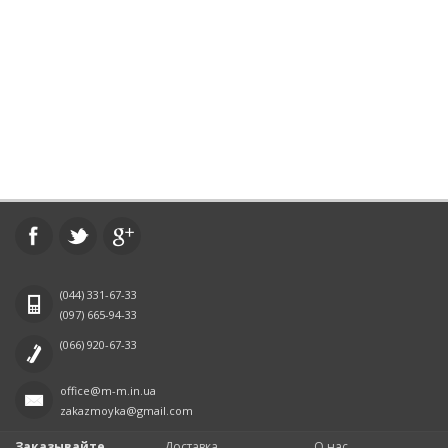
(044)
331-67-33
(097)
665-94-33
(066)
920-67-33
office@m-m.in.ua
zakazmoyka@gmail.com
Заказывайте
Доставка
О нас