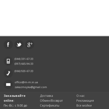
(044)
331-67-33
(097)
665-94-33
(066)
920-67-33
office@m-m.in.ua
zakazmoyka@gmail.com
Заказывайте
Доставка
О нас
online:
Обмен/Возврат
Рекламация
Пн.-Вс.: с 9.00 до
Сертификаты
Все мойки