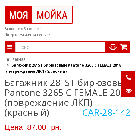
Важно - чего Вы хотите :)
Интернет-магазин сантехники
Главная
Багажник 28' ST бирюзовый Pantone 3265 C FEMALE 2018
(повреждение ЛКП) (красный)
Багажник 28' ST бирюзовый
Pantone 3265 C FEMALE 2018
(повреждение ЛКП)
(красный)
CAR-28-142
Цена: 87.00 грн.